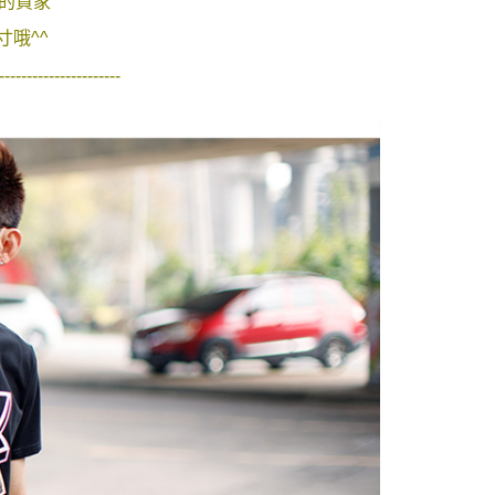
號的買家
功／繳費後需取消欲退款等相關疑問，請聯繫「AFTEE先享後
-11取貨
援中心」
https://netprotections.freshdesk.com/support/home
哦^^
0，滿NT$1,800(含以上)免運費
項】
----------------------
恩沛科技股份有限公司提供之「AFTEE先享後付」服務完成之
依本服務之必要範圍內提供個人資料，並將交易相關給付款項請
20，滿NT$3,000(含以上)免運費
讓予恩沛科技股份有限公司。
個人資料處理事宜，請瀏覽以下網址：
ee.tw/terms/#terms3
年的使用者請事先徵得法定代理人或監護人之同意方可使用
E先享後付」，若未經同意申辦者引起之損失，本公司不負相關責
AFTEE先享後付」時，將依據個別帳號之用戶狀況，依本公司
核予不同之上限額度；若仍有額度不足之情形，本公司將視審查
用戶進行身份認證。
一人註冊多個帳號或使用他人資訊註冊。若發現惡意使用之情
科技股份有限公司將有權停止該用戶之使用額度並採取法律行