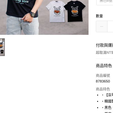
黑色5號
數量
付款與運
超取滿NT$
付款方式
商品特色
信用卡一
商品編號
8783650
超商取貨
商品特色
LINE Pay
‧【柒
‧韓國製
Apple Pay
‧黑色
街口支付