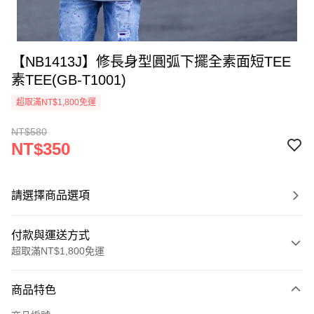
【NB1413J】修長身型圓弧下擺全素面短TEE
素TEE(GB-T1001)
超取滿NT$1,800免運
NT$580
NT$350
請選擇商品選項
付款與運送方式
超取滿NT$1,800免運
付款方式
商品特色
信用卡一次付款