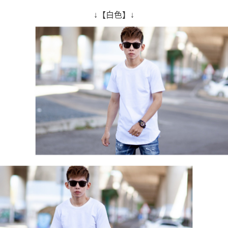
↓【白色】↓