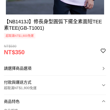
【NB1413J】修長身型圓弧下擺全素面短TEE
素TEE(GB-T1001)
超取滿NT$1,800免運
NT$580
NT$350
請選擇商品選項
付款與運送方式
超取滿NT$1,800免運
付款方式
商品特色
信用卡一次付款