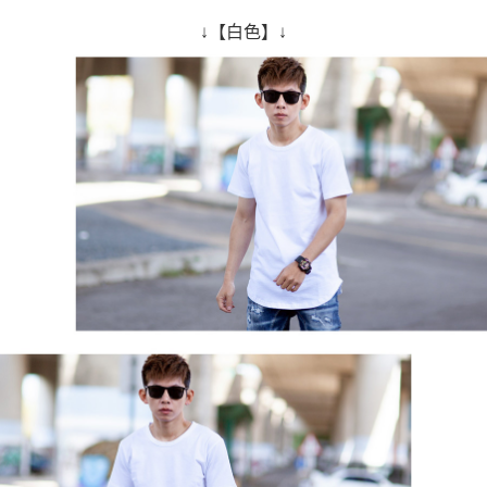
↓【白色】↓