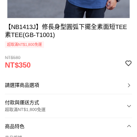
【NB1413J】修長身型圓弧下擺全素面短TEE
素TEE(GB-T1001)
超取滿NT$1,800免運
NT$580
NT$350
請選擇商品選項
付款與運送方式
超取滿NT$1,800免運
付款方式
商品特色
信用卡一次付款