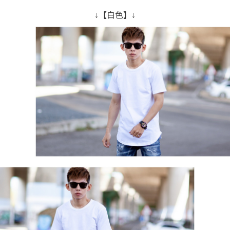
↓【白色】↓