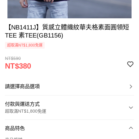
【NB1411J】質感立體織紋華夫格素面圓領短
TEE 素TEE(GB1156)
超取滿NT$1,800免運
NT$590
NT$380
請選擇商品選項
付款與運送方式
超取滿NT$1,800免運
付款方式
商品特色
信用卡一次付款