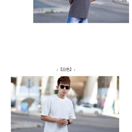
↓【白色】↓