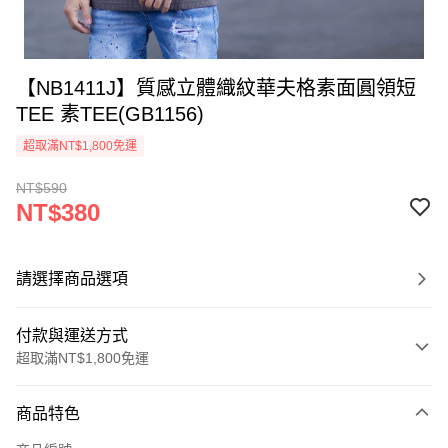
【NB1411J】質感立體織紋華夫格素面圓領短
TEE 素TEE(GB1156)
超取滿NT$1,800免運
NT$590
NT$380
請選擇商品選項
付款與運送方式
超取滿NT$1,800免運
付款方式
商品特色
信用卡一次付款