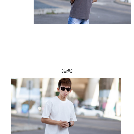
↓【白色】↓