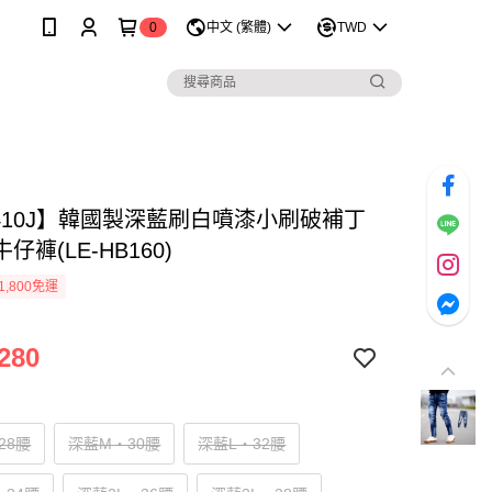
0
中文 (繁體)
TWD
1410J】韓國製深藍刷白噴漆小刷破補丁
仔褲(LE-HB160)
1,800免運
280
28腰
深藍M‧30腰
深藍L‧32腰