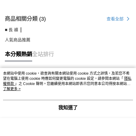
商品相關分類 (3)
查看全部
■ 長 褲 ║
人氣商品推薦
本分類熱銷
全站排行
本網站中使用 cookie，欲查詢有關本網站使用 cookie 方式之詳情，及若您不希
熱門標籤
望在電腦上使用 cookie 時應如何變更電腦的 cookie 設定，請參閱本網站「
隱私
權條款
」之 Cookie 聲明。您繼續使用本網站即表示您同意本公司得按本網站使
用條款之 Cookie 聲明使用 cookie。
了解更多 >
我知道了