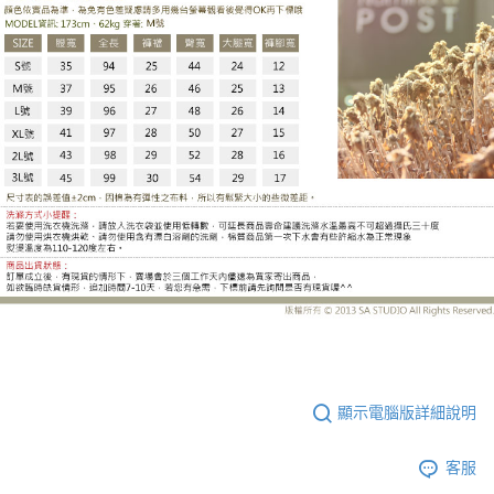
LE-HB169DH
顯示電腦版詳細說明
客服