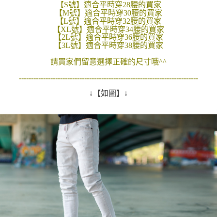
【S號】適合平時穿28腰的買家
２．訂單成立數日內，您將收到繳費通知簡訊。
每筆NT$80，滿NT$1,800(含以上)免運費
【M號】適合平時穿30腰的買家
３．收到繳費通知簡訊後14天內，點擊此簡訊中的連結，可透過四大超商／
【L號】適合平時穿32腰的買家
ATM／網路銀行／等多元方式進行付款，方視為交易完成。
【XL號】適合平時穿34腰的買家
7-11付款取貨
※ 請注意：結帳手續完成當下不需立刻繳費，但若您需要取消訂單，請聯絡
【2L號】適合平時穿36腰的買家
每筆NT$80，滿NT$1,800(含以上)免運費
購買商品的店家。未經商家同意取消之訂單仍視為有效，需透過AFTEE先享
【3L號】適合平時穿38腰的買家
後付繳納相關費用。
先付款後7-11取貨
※ 交易是否成功請以「AFTEE先享後付 」之結帳頁面顯示為準，若有關於
請買家們留意選擇正確的尺寸哦^^
是否繳費成功／繳費後需取消欲退款等相關疑問，請聯繫「AFTEE先享後付
每筆NT$80，滿NT$1,800(含以上)免運費
--------------------------------------------------------------------------
客戶支援中心」
https://netprotections.freshdesk.com/support/home
宅配
↓【如圖】↓
【注意事項】
１．透過由恩沛科技股份有限公司提供之「AFTEE先享後付」服務完成之交
每筆NT$120，滿NT$3,000(含以上)免運費
易，需依本服務之必要範圍內提供個人資料，並將交易相關給付款項請求債
權轉讓予恩沛科技股份有限公司。
２．關於個人資料處理事宜，請瀏覽以下網址：
https://aftee.tw/terms/#terms3
３．未成年的使用者請事先徵得法定代理人或監護人之同意方可使用
「AFTEE先享後付」，若未經同意申辦者引起之損失，本公司不負相關責
任。
４．使用「AFTEE先享後付」時，將依據個別帳號之用戶狀況，依本公司即
時審查核予不同之上限額度；若仍有額度不足之情形，本公司將視審查結果
請求用戶進行身份認證。
５．嚴禁一人註冊多個帳號或使用他人資訊註冊。若發現惡意使用之情形，
恩沛科技股份有限公司將有權停止該用戶之使用額度並採取法律行動。