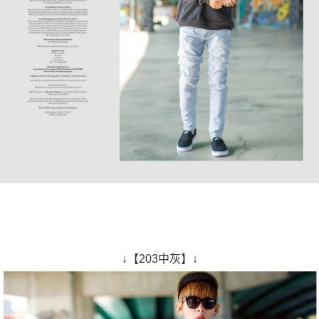
↓【203中灰】↓