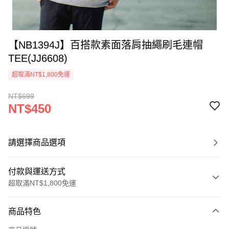
【NB1394J】百搭款素面落肩抽繩刷毛連帽
TEE(JJ6608)
超取滿NT$1,800免運
NT$699
NT$450
請選擇商品選項
付款與運送方式
超取滿NT$1,800免運
付款方式
商品特色
信用卡一次付款