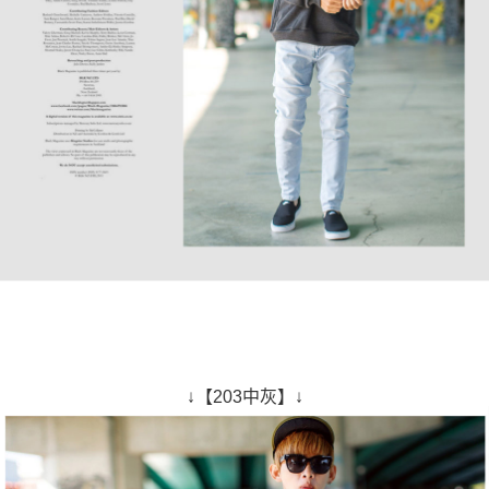
↓【203中灰】↓