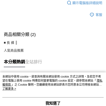
顯示電腦版詳細說明
客服
商品相關分類 (2)
■ 長 褲 ║
人氣商品推薦
本分類熱銷
全站排行
本網站中使用 cookie，欲查詢有關本網站使用 cookie 方式之詳情，及若您不希
熱門標籤
望在電腦上使用 cookie 時應如何變更電腦的 cookie 設定，請參閱本網站「
隱私
權條款
」之 Cookie 聲明。您繼續使用本網站即表示您同意本公司得按本網站使
用條款之 Cookie 聲明使用 cookie。
了解更多 >
我知道了