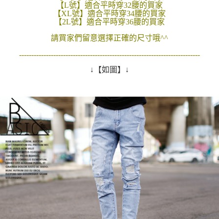
【L號】適合平時穿32腰的買家
２．訂單成立數日內，您將收到繳費通知簡訊。
每筆NT$80，滿NT$1,800(含以上)免運費
【XL號】適合平時穿34腰的買家
３．收到繳費通知簡訊後14天內，點擊此簡訊中的連結，可透過四大超商／
【2L號】適合平時穿36腰的買家
ATM／網路銀行／等多元方式進行付款，方視為交易完成。
7-11付款取貨
※ 請注意：結帳手續完成當下不需立刻繳費，但若您需要取消訂單，請聯絡
請買家們留意選擇正確的尺寸哦^^
每筆NT$80，滿NT$1,800(含以上)免運費
購買商品的店家。未經商家同意取消之訂單仍視為有效，需透過AFTEE先享
後付繳納相關費用。
--------------------------------------------------------------------------
先付款後7-11取貨
※ 交易是否成功請以「AFTEE先享後付 」之結帳頁面顯示為準，若有關於
是否繳費成功／繳費後需取消欲退款等相關疑問，請聯繫「AFTEE先享後付
↓【如圖】↓
每筆NT$80，滿NT$1,800(含以上)免運費
客戶支援中心」
https://netprotections.freshdesk.com/support/home
宅配
【注意事項】
１．透過由恩沛科技股份有限公司提供之「AFTEE先享後付」服務完成之交
每筆NT$120，滿NT$3,000(含以上)免運費
易，需依本服務之必要範圍內提供個人資料，並將交易相關給付款項請求債
權轉讓予恩沛科技股份有限公司。
２．關於個人資料處理事宜，請瀏覽以下網址：
https://aftee.tw/terms/#terms3
３．未成年的使用者請事先徵得法定代理人或監護人之同意方可使用
「AFTEE先享後付」，若未經同意申辦者引起之損失，本公司不負相關責
任。
４．使用「AFTEE先享後付」時，將依據個別帳號之用戶狀況，依本公司即
時審查核予不同之上限額度；若仍有額度不足之情形，本公司將視審查結果
請求用戶進行身份認證。
５．嚴禁一人註冊多個帳號或使用他人資訊註冊。若發現惡意使用之情形，
恩沛科技股份有限公司將有權停止該用戶之使用額度並採取法律行動。