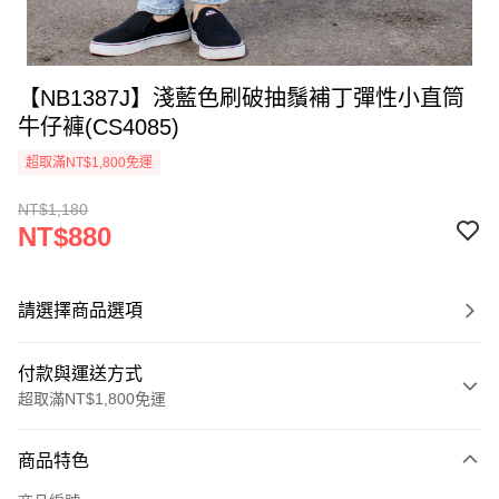
【NB1387J】淺藍色刷破抽鬚補丁彈性小直筒
牛仔褲(CS4085)
超取滿NT$1,800免運
NT$1,180
NT$880
請選擇商品選項
付款與運送方式
超取滿NT$1,800免運
付款方式
商品特色
信用卡一次付款