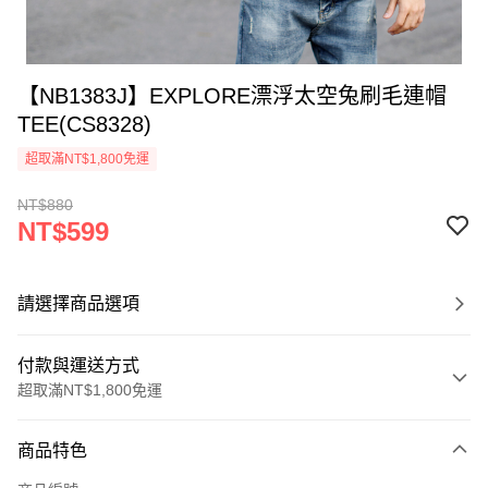
【NB1383J】EXPLORE漂浮太空兔刷毛連帽
TEE(CS8328)
超取滿NT$1,800免運
NT$880
NT$599
請選擇商品選項
付款與運送方式
超取滿NT$1,800免運
付款方式
商品特色
信用卡一次付款