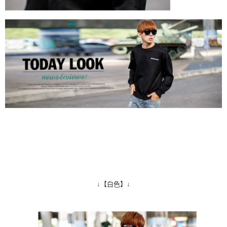
↓【白色】↓