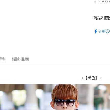
‧mode
Google Pa
AFTEE先
商品相關分
相關說明
【關於「A
■ 刷 毛 帽 
ATM付款
AFTEE
分享
便利好安
人氣商品
１．簡單
２．便利
運送方式
３．安心
全家付款
【「AFT
說明
相關推薦
每筆NT$8
１．於結帳
付」結帳
先付款後
２．訂單
３．收到繳
每筆NT$8
↓【黑色】↓
／ATM／
※ 請注意
7-11付款
絡購買商品
先享後付
每筆NT$8
※ 交易是
是否繳費成
先付款後7
付客戶支
每筆NT$8