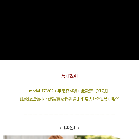
２．訂單成立數日內，您將收到繳費通知簡訊。
每筆NT$80，滿NT$1,800(含以上)免運費
３．收到繳費通知簡訊後14天內，點擊此簡訊中的連結，可透過四大超商／
ATM／網路銀行／等多元方式進行付款，方視為交易完成。
7-11付款取貨
※ 請注意：結帳手續完成當下不需立刻繳費，但若您需要取消訂單，請聯絡
每筆NT$80，滿NT$1,800(含以上)免運費
購買商品的店家。未經商家同意取消之訂單仍視為有效，需透過AFTEE先享
後付繳納相關費用。
先付款後7-11取貨
※ 交易是否成功請以「AFTEE先享後付 」之結帳頁面顯示為準，若有關於
是否繳費成功／繳費後需取消欲退款等相關疑問，請聯繫「AFTEE先享後付
每筆NT$80，滿NT$1,800(含以上)免運費
客戶支援中心」
https://netprotections.freshdesk.com/support/home
宅配
【注意事項】
１．透過由恩沛科技股份有限公司提供之「AFTEE先享後付」服務完成之交
每筆NT$120，滿NT$3,000(含以上)免運費
易，需依本服務之必要範圍內提供個人資料，並將交易相關給付款項請求債
尺寸說明
權轉讓予恩沛科技股份有限公司。
２．關於個人資料處理事宜，請瀏覽以下網址：
https://aftee.tw/terms/#terms3
model 173/62，平常穿M號，此款穿【XL號】
３．未成年的使用者請事先徵得法定代理人或監護人之同意方可使用
此款版型偏小，建議買家們挑選比平常大1~2個尺寸哦^^
「AFTEE先享後付」，若未經同意申辦者引起之損失，本公司不負相關責
任。
４．使用「AFTEE先享後付」時，將依據個別帳號之用戶狀況，依本公司即
--------------------------------------------------------------------------
時審查核予不同之上限額度；若仍有額度不足之情形，本公司將視審查結果
請求用戶進行身份認證。
↓【黑色】↓
５．嚴禁一人註冊多個帳號或使用他人資訊註冊。若發現惡意使用之情形，
恩沛科技股份有限公司將有權停止該用戶之使用額度並採取法律行動。