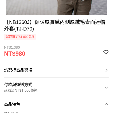
【NB1360J】保暖厚實感內側厚絨毛素面連帽
外套(TJ-D70)
超取滿NT$1,800免運
NT$1,380
NT$980
請選擇商品選項
付款與運送方式
超取滿NT$1,800免運
付款方式
商品特色
信用卡一次付款