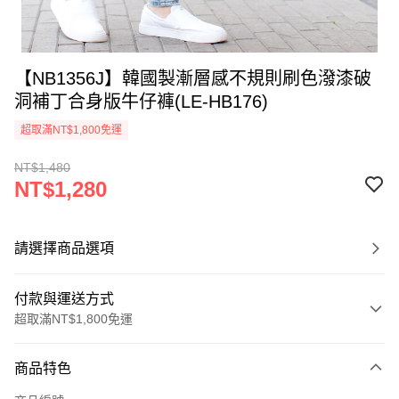
【NB1356J】韓國製漸層感不規則刷色潑漆破
洞補丁合身版牛仔褲(LE-HB176)
超取滿NT$1,800免運
NT$1,480
NT$1,280
請選擇商品選項
付款與運送方式
超取滿NT$1,800免運
付款方式
商品特色
信用卡一次付款