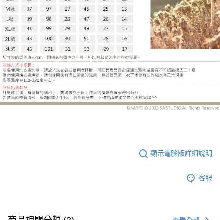
LE-HB176EH
顯示電腦版詳細說明
客服
查看全部