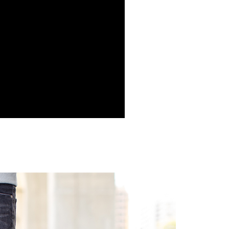
項】
恩沛科技股份有限公司提供之「AFTEE先享後付」服務完成之
依本服務之必要範圍內提供個人資料，並將交易相關給付款項請
20，滿NT$3,000(含以上)免運費
讓予恩沛科技股份有限公司。
個人資料處理事宜，請瀏覽以下網址：
ee.tw/terms/#terms3
年的使用者請事先徵得法定代理人或監護人之同意方可使用
E先享後付」，若未經同意申辦者引起之損失，本公司不負相關責
AFTEE先享後付」時，將依據個別帳號之用戶狀況，依本公司
核予不同之上限額度；若仍有額度不足之情形，本公司將視審查
用戶進行身份認證。
一人註冊多個帳號或使用他人資訊註冊。若發現惡意使用之情
科技股份有限公司將有權停止該用戶之使用額度並採取法律行