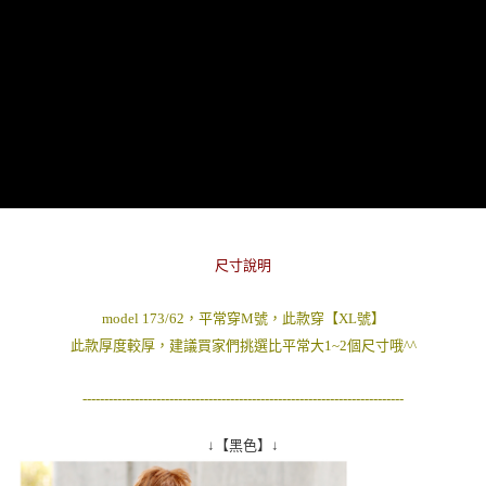
２．訂單成立數日內，您將收到繳費通知簡訊。
每筆NT$80，滿NT$1,800(含以上)免運費
３．收到繳費通知簡訊後14天內，點擊此簡訊中的連結，可透過四大超商／
ATM／網路銀行／等多元方式進行付款，方視為交易完成。
7-11付款取貨
※ 請注意：結帳手續完成當下不需立刻繳費，但若您需要取消訂單，請聯絡
每筆NT$80，滿NT$1,800(含以上)免運費
購買商品的店家。未經商家同意取消之訂單仍視為有效，需透過AFTEE先享
後付繳納相關費用。
先付款後7-11取貨
※ 交易是否成功請以「AFTEE先享後付 」之結帳頁面顯示為準，若有關於
是否繳費成功／繳費後需取消欲退款等相關疑問，請聯繫「AFTEE先享後付
每筆NT$80，滿NT$1,800(含以上)免運費
客戶支援中心」
https://netprotections.freshdesk.com/support/home
宅配
【注意事項】
１．透過由恩沛科技股份有限公司提供之「AFTEE先享後付」服務完成之交
每筆NT$120，滿NT$3,000(含以上)免運費
易，需依本服務之必要範圍內提供個人資料，並將交易相關給付款項請求債
尺寸說明
權轉讓予恩沛科技股份有限公司。
２．關於個人資料處理事宜，請瀏覽以下網址：
https://aftee.tw/terms/#terms3
model 173/62，平常穿M號，此款穿【XL號】
３．未成年的使用者請事先徵得法定代理人或監護人之同意方可使用
此款厚度較厚，建議買家們挑選比平常大1~2個尺寸哦^^
「AFTEE先享後付」，若未經同意申辦者引起之損失，本公司不負相關責
任。
４．使用「AFTEE先享後付」時，將依據個別帳號之用戶狀況，依本公司即
--------------------------------------------------------------------------
時審查核予不同之上限額度；若仍有額度不足之情形，本公司將視審查結果
請求用戶進行身份認證。
↓【黑色】↓
５．嚴禁一人註冊多個帳號或使用他人資訊註冊。若發現惡意使用之情形，
恩沛科技股份有限公司將有權停止該用戶之使用額度並採取法律行動。