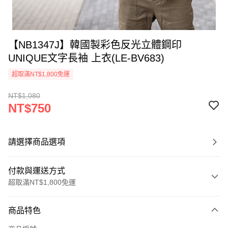
【NB1347J】韓國製彩色反光立體鋼印
UNIQUE文字長袖 上衣(LE-BV683)
超取滿NT$1,800免運
NT$1,080
NT$750
請選擇商品選項
付款與運送方式
超取滿NT$1,800免運
付款方式
商品特色
信用卡一次付款