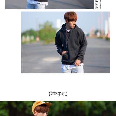
【203中灰】