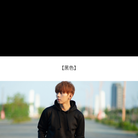
２．訂單成立數日內，您將收到繳費通知簡訊。
每筆NT$80，滿NT$1,800(含以上)免運費
３．收到繳費通知簡訊後14天內，點擊此簡訊中的連結，可透過四大超商／
ATM／網路銀行／等多元方式進行付款，方視為交易完成。
7-11付款取貨
※ 請注意：結帳手續完成當下不需立刻繳費，但若您需要取消訂單，請聯絡
每筆NT$80，滿NT$1,800(含以上)免運費
購買商品的店家。未經商家同意取消之訂單仍視為有效，需透過AFTEE先享
後付繳納相關費用。
先付款後7-11取貨
※ 交易是否成功請以「AFTEE先享後付 」之結帳頁面顯示為準，若有關於
是否繳費成功／繳費後需取消欲退款等相關疑問，請聯繫「AFTEE先享後付
每筆NT$80，滿NT$1,800(含以上)免運費
客戶支援中心」
https://netprotections.freshdesk.com/support/home
宅配
【注意事項】
１．透過由恩沛科技股份有限公司提供之「AFTEE先享後付」服務完成之交
每筆NT$120，滿NT$3,000(含以上)免運費
【黑色】
易，需依本服務之必要範圍內提供個人資料，並將交易相關給付款項請求債
權轉讓予恩沛科技股份有限公司。
２．關於個人資料處理事宜，請瀏覽以下網址：
https://aftee.tw/terms/#terms3
３．未成年的使用者請事先徵得法定代理人或監護人之同意方可使用
「AFTEE先享後付」，若未經同意申辦者引起之損失，本公司不負相關責
任。
４．使用「AFTEE先享後付」時，將依據個別帳號之用戶狀況，依本公司即
時審查核予不同之上限額度；若仍有額度不足之情形，本公司將視審查結果
請求用戶進行身份認證。
５．嚴禁一人註冊多個帳號或使用他人資訊註冊。若發現惡意使用之情形，
恩沛科技股份有限公司將有權停止該用戶之使用額度並採取法律行動。