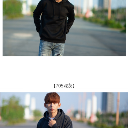
【705深灰】