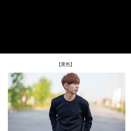
２．訂單成立數日內，您將收到繳費通知簡訊。
每筆NT$80，滿NT$1,800(含以上)免運費
３．收到繳費通知簡訊後14天內，點擊此簡訊中的連結，可透過四大超商／
ATM／網路銀行／等多元方式進行付款，方視為交易完成。
7-11付款取貨
※ 請注意：結帳手續完成當下不需立刻繳費，但若您需要取消訂單，請聯絡
每筆NT$80，滿NT$1,800(含以上)免運費
購買商品的店家。未經商家同意取消之訂單仍視為有效，需透過AFTEE先享
後付繳納相關費用。
先付款後7-11取貨
※ 交易是否成功請以「AFTEE先享後付 」之結帳頁面顯示為準，若有關於
是否繳費成功／繳費後需取消欲退款等相關疑問，請聯繫「AFTEE先享後付
每筆NT$80，滿NT$1,800(含以上)免運費
客戶支援中心」
https://netprotections.freshdesk.com/support/home
宅配
【注意事項】
１．透過由恩沛科技股份有限公司提供之「AFTEE先享後付」服務完成之交
每筆NT$120，滿NT$3,000(含以上)免運費
【黑色】
易，需依本服務之必要範圍內提供個人資料，並將交易相關給付款項請求債
權轉讓予恩沛科技股份有限公司。
２．關於個人資料處理事宜，請瀏覽以下網址：
https://aftee.tw/terms/#terms3
３．未成年的使用者請事先徵得法定代理人或監護人之同意方可使用
「AFTEE先享後付」，若未經同意申辦者引起之損失，本公司不負相關責
任。
４．使用「AFTEE先享後付」時，將依據個別帳號之用戶狀況，依本公司即
時審查核予不同之上限額度；若仍有額度不足之情形，本公司將視審查結果
請求用戶進行身份認證。
５．嚴禁一人註冊多個帳號或使用他人資訊註冊。若發現惡意使用之情形，
恩沛科技股份有限公司將有權停止該用戶之使用額度並採取法律行動。