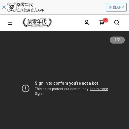
柒零年代
開啟APP
立刻使用官方APP
0
1
/
2