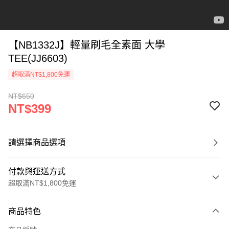
【NB1332J】輕量刷毛全素面 大學
TEE(JJ6603)
超取滿NT$1,800免運
NT$650
NT$399
請選擇商品選項
付款與運送方式
超取滿NT$1,800免運
付款方式
商品特色
信用卡一次付款