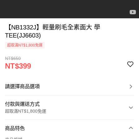
【NB1332J】輕量刷毛全素面大 學
TEE(JJ6603)
超取滿NT$1,800免運
NT$650
NT$399
請選擇商品選項
付款與運送方式
超取滿NT$1,800免運
付款方式
商品特色
信用卡一次付款