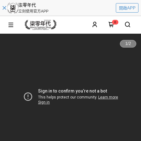
柒零年代
開啟APP
立刻使用官方APP
0
1
/
2