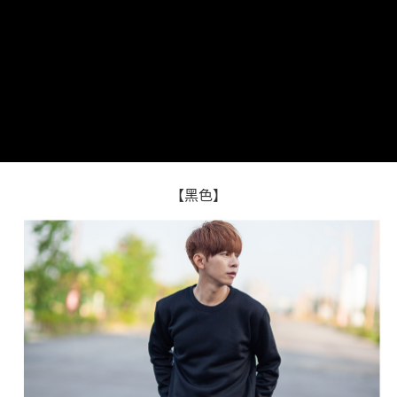
２．訂單成立數日內，您將收到繳費通知簡訊。
每筆NT$80，滿NT$1,800(含以上)免運費
３．收到繳費通知簡訊後14天內，點擊此簡訊中的連結，可透過四大超商／
ATM／網路銀行／等多元方式進行付款，方視為交易完成。
7-11付款取貨
※ 請注意：結帳手續完成當下不需立刻繳費，但若您需要取消訂單，請聯絡
每筆NT$80，滿NT$1,800(含以上)免運費
購買商品的店家。未經商家同意取消之訂單仍視為有效，需透過AFTEE先享
後付繳納相關費用。
先付款後7-11取貨
※ 交易是否成功請以「AFTEE先享後付 」之結帳頁面顯示為準，若有關於
是否繳費成功／繳費後需取消欲退款等相關疑問，請聯繫「AFTEE先享後付
每筆NT$80，滿NT$1,800(含以上)免運費
客戶支援中心」
https://netprotections.freshdesk.com/support/home
宅配
【注意事項】
１．透過由恩沛科技股份有限公司提供之「AFTEE先享後付」服務完成之交
每筆NT$120，滿NT$3,000(含以上)免運費
【黑色】
易，需依本服務之必要範圍內提供個人資料，並將交易相關給付款項請求債
權轉讓予恩沛科技股份有限公司。
２．關於個人資料處理事宜，請瀏覽以下網址：
https://aftee.tw/terms/#terms3
３．未成年的使用者請事先徵得法定代理人或監護人之同意方可使用
「AFTEE先享後付」，若未經同意申辦者引起之損失，本公司不負相關責
任。
４．使用「AFTEE先享後付」時，將依據個別帳號之用戶狀況，依本公司即
時審查核予不同之上限額度；若仍有額度不足之情形，本公司將視審查結果
請求用戶進行身份認證。
５．嚴禁一人註冊多個帳號或使用他人資訊註冊。若發現惡意使用之情形，
恩沛科技股份有限公司將有權停止該用戶之使用額度並採取法律行動。