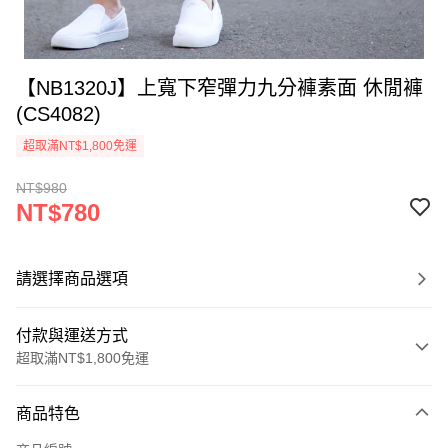
【NB1320J】上寬下窄彈力九分褲素面 休閒褲
(CS4082)
超取滿NT$1,800免運
NT$980
NT$780
請選擇商品選項
付款與運送方式
超取滿NT$1,800免運
付款方式
商品特色
信用卡一次付款