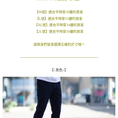
２．訂單成立數日內，您將收到繳費通知簡訊。
每筆NT$80，滿NT$1,800(含以上)免運費
３．收到繳費通知簡訊後14天內，點擊此簡訊中的連結，可透過四大超商／
【M號】適合平時穿30腰的買家
ATM／網路銀行／等多元方式進行付款，方視為交易完成。
7-11付款取貨
※ 請注意：結帳手續完成當下不需立刻繳費，但若您需要取消訂單，請聯絡
【L號】適合平時穿32腰的買家
每筆NT$80，滿NT$1,800(含以上)免運費
購買商品的店家。未經商家同意取消之訂單仍視為有效，需透過AFTEE先享
【XL號】適合平時穿34腰的買家
後付繳納相關費用。
【2L號】適合平時穿36腰的買家
先付款後7-11取貨
※ 交易是否成功請以「AFTEE先享後付 」之結帳頁面顯示為準，若有關於
是否繳費成功／繳費後需取消欲退款等相關疑問，請聯繫「AFTEE先享後付
每筆NT$80，滿NT$1,800(含以上)免運費
客戶支援中心」
https://netprotections.freshdesk.com/support/home
請買家們留意選擇正確的尺寸哦^^
宅配
【注意事項】
１．透過由恩沛科技股份有限公司提供之「AFTEE先享後付」服務完成之交
每筆NT$120，滿NT$3,000(含以上)免運費
--------------------------------------------------------------------------
易，需依本服務之必要範圍內提供個人資料，並將交易相關給付款項請求債
權轉讓予恩沛科技股份有限公司。
【↓黑色↓】
２．關於個人資料處理事宜，請瀏覽以下網址：
https://aftee.tw/terms/#terms3
３．未成年的使用者請事先徵得法定代理人或監護人之同意方可使用
「AFTEE先享後付」，若未經同意申辦者引起之損失，本公司不負相關責
任。
４．使用「AFTEE先享後付」時，將依據個別帳號之用戶狀況，依本公司即
時審查核予不同之上限額度；若仍有額度不足之情形，本公司將視審查結果
請求用戶進行身份認證。
５．嚴禁一人註冊多個帳號或使用他人資訊註冊。若發現惡意使用之情形，
恩沛科技股份有限公司將有權停止該用戶之使用額度並採取法律行動。