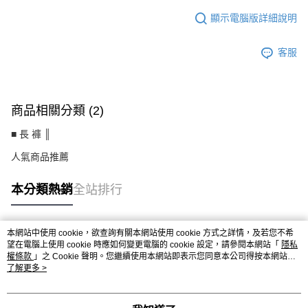
顯示電腦版詳細說明
客服
商品相關分類 (2)
■ 長 褲 ║
人氣商品推薦
本分類熱銷
全站排行
本網站中使用 cookie，欲查詢有關本網站使用 cookie 方式之詳情，及若您不希
熱門標籤
望在電腦上使用 cookie 時應如何變更電腦的 cookie 設定，請參閱本網站「
隱私
權條款
」之 Cookie 聲明。您繼續使用本網站即表示您同意本公司得按本網站使
用條款之 Cookie 聲明使用 cookie。
了解更多 >