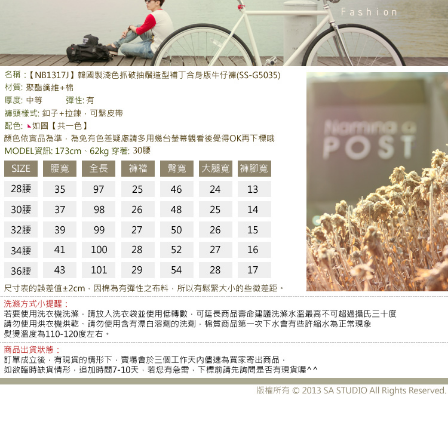
SS-G5035DF