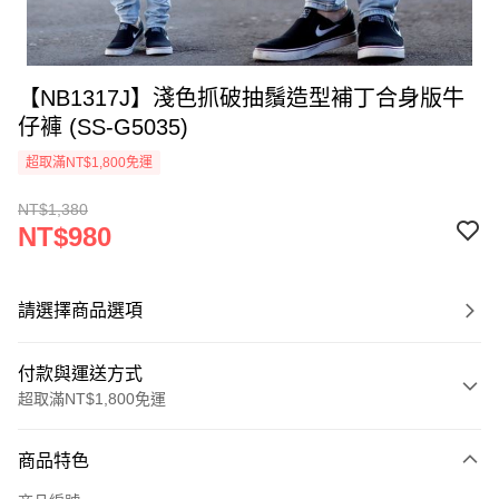
【NB1317J】淺色抓破抽鬚造型補丁合身版牛
仔褲 (SS-G5035)
超取滿NT$1,800免運
NT$1,380
NT$980
請選擇商品選項
付款與運送方式
超取滿NT$1,800免運
付款方式
商品特色
信用卡一次付款