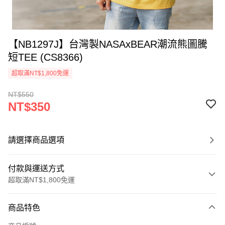
【NB1297J】台灣製NASAxBEAR潮流熊圖騰
短TEE (CS8366)
超取滿NT$1,800免運
NT$550
NT$350
請選擇商品選項
付款與運送方式
超取滿NT$1,800免運
付款方式
商品特色
信用卡一次付款