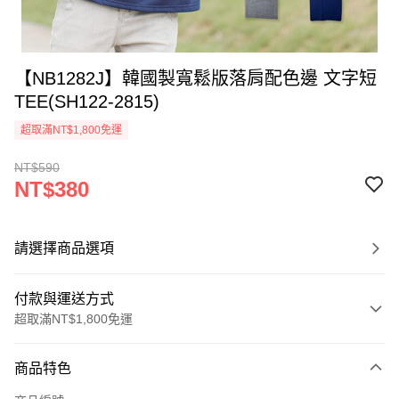
【NB1282J】韓國製寬鬆版落肩配色邊 文字短
TEE(SH122-2815)
超取滿NT$1,800免運
NT$590
NT$380
請選擇商品選項
付款與運送方式
超取滿NT$1,800免運
付款方式
商品特色
信用卡一次付款