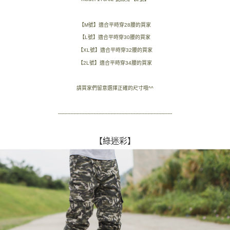
２．訂單成立數日內，您將收到繳費通知簡訊。
每筆NT$80，滿NT$1,800(含以上)免運費
３．收到繳費通知簡訊後14天內，點擊此簡訊中的連結，可透過四大超商／
【M號】適合平時穿28腰的買家
ATM／網路銀行／等多元方式進行付款，方視為交易完成。
7-11付款取貨
※ 請注意：結帳手續完成當下不需立刻繳費，但若您需要取消訂單，請聯絡
【L號】適合平時穿30腰的買家
每筆NT$80，滿NT$1,800(含以上)免運費
購買商品的店家。未經商家同意取消之訂單仍視為有效，需透過AFTEE先享
【XL號】適合平時穿32腰的買家
後付繳納相關費用。
先付款後7-11取貨
※ 交易是否成功請以「AFTEE先享後付 」之結帳頁面顯示為準，若有關於
【2L號】適合平時穿34腰的買家
是否繳費成功／繳費後需取消欲退款等相關疑問，請聯繫「AFTEE先享後付
每筆NT$80，滿NT$1,800(含以上)免運費
客戶支援中心」
https://netprotections.freshdesk.com/support/home
請買家們留意選擇正確的尺寸哦^^
宅配
【注意事項】
１．透過由恩沛科技股份有限公司提供之「AFTEE先享後付」服務完成之交
每筆NT$120，滿NT$3,000(含以上)免運費
--------------------------------------------------------------------------
易，需依本服務之必要範圍內提供個人資料，並將交易相關給付款項請求債
權轉讓予恩沛科技股份有限公司。
２．關於個人資料處理事宜，請瀏覽以下網址：
【綠迷彩】
https://aftee.tw/terms/#terms3
３．未成年的使用者請事先徵得法定代理人或監護人之同意方可使用
「AFTEE先享後付」，若未經同意申辦者引起之損失，本公司不負相關責
任。
４．使用「AFTEE先享後付」時，將依據個別帳號之用戶狀況，依本公司即
時審查核予不同之上限額度；若仍有額度不足之情形，本公司將視審查結果
請求用戶進行身份認證。
５．嚴禁一人註冊多個帳號或使用他人資訊註冊。若發現惡意使用之情形，
恩沛科技股份有限公司將有權停止該用戶之使用額度並採取法律行動。