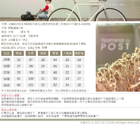
SS-G5029DH