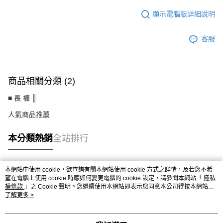
顯示電腦版詳細說明
客服
商品相關分類 (2)
■ 長 褲 ║
人氣商品推薦
本分類熱銷
全站排行
本網站中使用 cookie，欲查詢有關本網站使用 cookie 方式之詳情，及若您不希
熱門標籤
望在電腦上使用 cookie 時應如何變更電腦的 cookie 設定，請參閱本網站「
隱私
權條款
」之 Cookie 聲明。您繼續使用本網站即表示您同意本公司得按本網站使
用條款之 Cookie 聲明使用 cookie。
了解更多 >