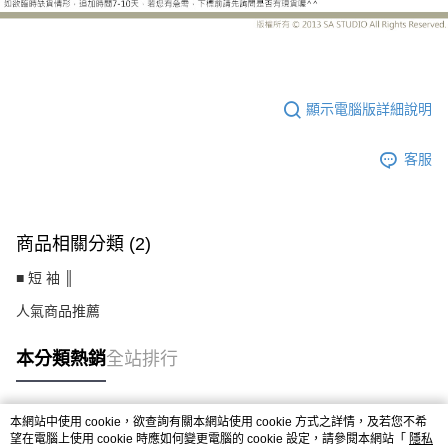
CS8350AF
顯示電腦版詳細說明
客服
商品相關分類 (2)
■ 短 袖 ║
人氣商品推薦
本分類熱銷
全站排行
本網站中使用 cookie，欲查詢有關本網站使用 cookie 方式之詳情，及若您不希
熱門標籤
望在電腦上使用 cookie 時應如何變更電腦的 cookie 設定，請參閱本網站「
隱私