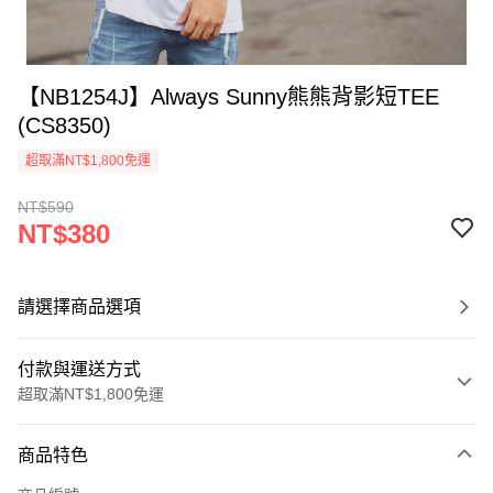
【NB1254J】Always Sunny熊熊背影短TEE
(CS8350)
超取滿NT$1,800免運
NT$590
NT$380
請選擇商品選項
付款與運送方式
超取滿NT$1,800免運
付款方式
商品特色
信用卡一次付款