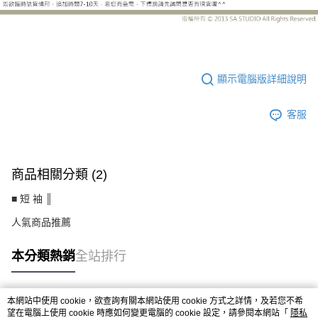
CS8350AF
顯示電腦版詳細說明
客服
商品相關分類 (2)
■ 短 袖 ║
人氣商品推薦
本分類熱銷
全站排行
本網站中使用 cookie，欲查詢有關本網站使用 cookie 方式之詳情，及若您不希
熱門標籤
望在電腦上使用 cookie 時應如何變更電腦的 cookie 設定，請參閱本網站「
隱私