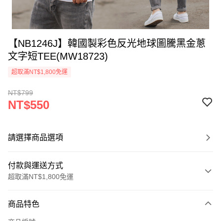
【NB1246J】韓國製彩色反光地球圖騰黑金蔥
文字短TEE(MW18723)
超取滿NT$1,800免運
NT$799
NT$550
請選擇商品選項
付款與運送方式
超取滿NT$1,800免運
付款方式
商品特色
信用卡一次付款