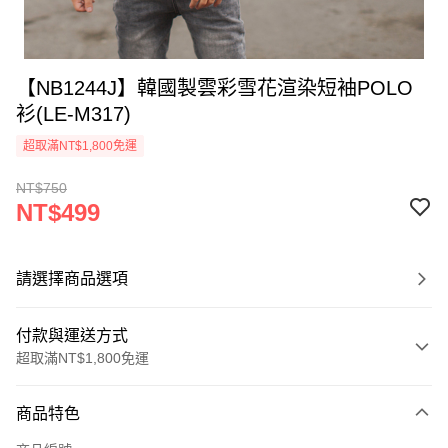
【NB1244J】韓國製雲彩雪花渲染短袖POLO
衫(LE-M317)
超取滿NT$1,800免運
NT$750
NT$499
請選擇商品選項
付款與運送方式
超取滿NT$1,800免運
付款方式
商品特色
信用卡一次付款