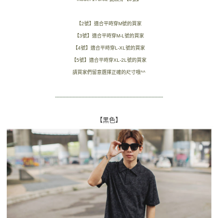
２．訂單成立數日內，您將收到繳費通知簡訊。
每筆NT$80，滿NT$1,800(含以上)免運費
３．收到繳費通知簡訊後14天內，點擊此簡訊中的連結，可透過四大超商／
【2號】適合平時穿M號的買家
ATM／網路銀行／等多元方式進行付款，方視為交易完成。
7-11付款取貨
※ 請注意：結帳手續完成當下不需立刻繳費，但若您需要取消訂單，請聯絡
【3號】適合平時穿M-L號的買家
每筆NT$80，滿NT$1,800(含以上)免運費
購買商品的店家。未經商家同意取消之訂單仍視為有效，需透過AFTEE先享
【4號】適合平時穿L-XL號的買家
後付繳納相關費用。
先付款後7-11取貨
※ 交易是否成功請以「AFTEE先享後付 」之結帳頁面顯示為準，若有關於
【5號】適合平時穿XL-2L號的買家
是否繳費成功／繳費後需取消欲退款等相關疑問，請聯繫「AFTEE先享後付
請買家們留意選擇正確的尺寸哦^^
每筆NT$80，滿NT$1,800(含以上)免運費
客戶支援中心」
https://netprotections.freshdesk.com/support/home
宅配
【注意事項】
--------------------------------------------------------------------------
１．透過由恩沛科技股份有限公司提供之「AFTEE先享後付」服務完成之交
每筆NT$120，滿NT$3,000(含以上)免運費
易，需依本服務之必要範圍內提供個人資料，並將交易相關給付款項請求債
【黑色】
權轉讓予恩沛科技股份有限公司。
２．關於個人資料處理事宜，請瀏覽以下網址：
https://aftee.tw/terms/#terms3
３．未成年的使用者請事先徵得法定代理人或監護人之同意方可使用
「AFTEE先享後付」，若未經同意申辦者引起之損失，本公司不負相關責
任。
４．使用「AFTEE先享後付」時，將依據個別帳號之用戶狀況，依本公司即
時審查核予不同之上限額度；若仍有額度不足之情形，本公司將視審查結果
請求用戶進行身份認證。
５．嚴禁一人註冊多個帳號或使用他人資訊註冊。若發現惡意使用之情形，
恩沛科技股份有限公司將有權停止該用戶之使用額度並採取法律行動。