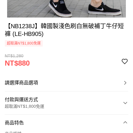
【NB1238J】韓國製淺色刷白無破補丁牛仔短
褲 (LE-HB905)
超取滿NT$1,800免運
NT$1,280
NT$880
請選擇商品選項
付款與運送方式
超取滿NT$1,800免運
付款方式
商品特色
信用卡一次付款