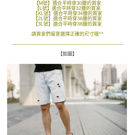
【M號】適合平時穿30腰的買家
２．訂單成立數日內，您將收到繳費通知簡訊。
每筆NT$80，滿NT$1,800(含以上)免運費
【L號】適合平時穿32腰的買家
３．收到繳費通知簡訊後14天內，點擊此簡訊中的連結，可透過四大超商／
【XL號】適合平時穿34腰的買家
ATM／網路銀行／等多元方式進行付款，方視為交易完成。
7-11付款取貨
【2L號】適合平時穿36腰的買家
※ 請注意：結帳手續完成當下不需立刻繳費，但若您需要取消訂單，請聯絡
【3L號】適合平時穿38腰的買家
每筆NT$80，滿NT$1,800(含以上)免運費
購買商品的店家。未經商家同意取消之訂單仍視為有效，需透過AFTEE先享
後付繳納相關費用。
請買家們留意選擇正確的尺寸哦^^
先付款後7-11取貨
※ 交易是否成功請以「AFTEE先享後付 」之結帳頁面顯示為準，若有關於
是否繳費成功／繳費後需取消欲退款等相關疑問，請聯繫「AFTEE先享後付
--------------------------------------------------------------------------
每筆NT$80，滿NT$1,800(含以上)免運費
客戶支援中心」
https://netprotections.freshdesk.com/support/home
【如圖】
宅配
【注意事項】
１．透過由恩沛科技股份有限公司提供之「AFTEE先享後付」服務完成之交
每筆NT$120，滿NT$3,000(含以上)免運費
易，需依本服務之必要範圍內提供個人資料，並將交易相關給付款項請求債
權轉讓予恩沛科技股份有限公司。
２．關於個人資料處理事宜，請瀏覽以下網址：
https://aftee.tw/terms/#terms3
３．未成年的使用者請事先徵得法定代理人或監護人之同意方可使用
「AFTEE先享後付」，若未經同意申辦者引起之損失，本公司不負相關責
任。
４．使用「AFTEE先享後付」時，將依據個別帳號之用戶狀況，依本公司即
時審查核予不同之上限額度；若仍有額度不足之情形，本公司將視審查結果
請求用戶進行身份認證。
５．嚴禁一人註冊多個帳號或使用他人資訊註冊。若發現惡意使用之情形，
恩沛科技股份有限公司將有權停止該用戶之使用額度並採取法律行動。