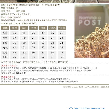
LE-HB905DJ