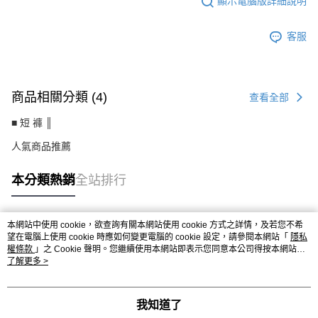
顯示電腦版詳細說明
客服
商品相關分類 (4)
查看全部
■ 短 褲 ║
人氣商品推薦
本分類熱銷
全站排行
本網站中使用 cookie，欲查詢有關本網站使用 cookie 方式之詳情，及若您不希
熱門標籤
望在電腦上使用 cookie 時應如何變更電腦的 cookie 設定，請參閱本網站「
隱私
權條款
」之 Cookie 聲明。您繼續使用本網站即表示您同意本公司得按本網站使
用條款之 Cookie 聲明使用 cookie。
了解更多 >
我知道了