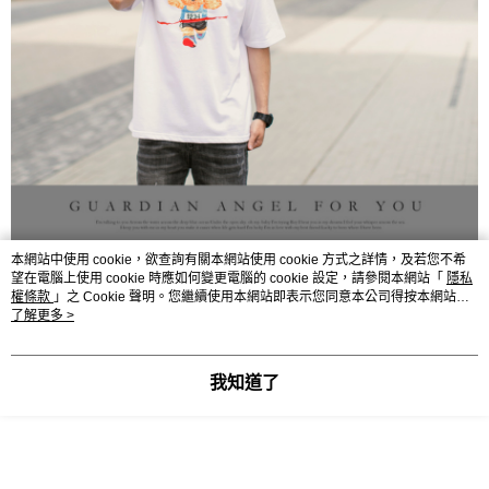
本網站中使用 cookie，欲查詢有關本網站使用 cookie 方式之詳情，及若您不希
望在電腦上使用 cookie 時應如何變更電腦的 cookie 設定，請參閱本網站「
隱私
權條款
」之 Cookie 聲明。您繼續使用本網站即表示您同意本公司得按本網站使
用條款之 Cookie 聲明使用 cookie。
了解更多 >
我知道了