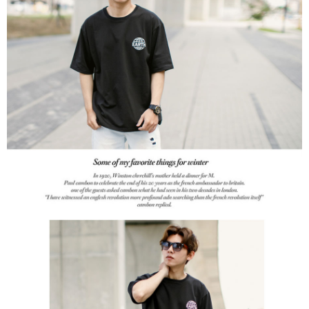
３．收到繳費通知簡訊後14天內，點擊此簡訊中的連結，可透過四大超商／
ATM／網路銀行／等多元方式進行付款，方視為交易完成。
7-11付款取貨
※ 請注意：結帳手續完成當下不需立刻繳費，但若您需要取消訂單，請聯絡
每筆NT$80，滿NT$1,800(含以上)免運費
購買商品的店家。未經商家同意取消之訂單仍視為有效，需透過AFTEE先享
後付繳納相關費用。
先付款後7-11取貨
※ 交易是否成功請以「AFTEE先享後付 」之結帳頁面顯示為準，若有關於
是否繳費成功／繳費後需取消欲退款等相關疑問，請聯繫「AFTEE先享後付
每筆NT$80，滿NT$1,800(含以上)免運費
客戶支援中心」
https://netprotections.freshdesk.com/support/home
宅配
【注意事項】
１．透過由恩沛科技股份有限公司提供之「AFTEE先享後付」服務完成之交
每筆NT$120，滿NT$3,000(含以上)免運費
易，需依本服務之必要範圍內提供個人資料，並將交易相關給付款項請求債
權轉讓予恩沛科技股份有限公司。
２．關於個人資料處理事宜，請瀏覽以下網址：
https://aftee.tw/terms/#terms3
３．未成年的使用者請事先徵得法定代理人或監護人之同意方可使用
「AFTEE先享後付」，若未經同意申辦者引起之損失，本公司不負相關責
任。
４．使用「AFTEE先享後付」時，將依據個別帳號之用戶狀況，依本公司即
時審查核予不同之上限額度；若仍有額度不足之情形，本公司將視審查結果
請求用戶進行身份認證。
５．嚴禁一人註冊多個帳號或使用他人資訊註冊。若發現惡意使用之情形，
恩沛科技股份有限公司將有權停止該用戶之使用額度並採取法律行動。