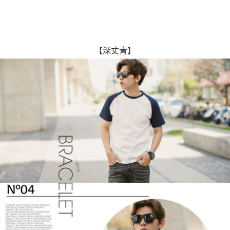
【深丈青】