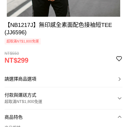
【NB1217J】無印感全素面配色接袖短TEE
(JJ6596)
超取滿NT$1,800免運
NT$550
NT$299
請選擇商品選項
付款與運送方式
超取滿NT$1,800免運
付款方式
商品特色
信用卡一次付款