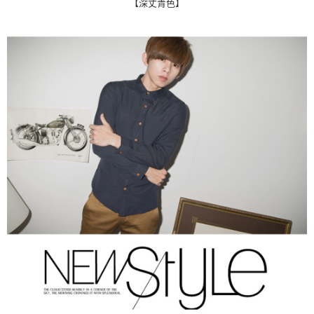
【深丈青色】