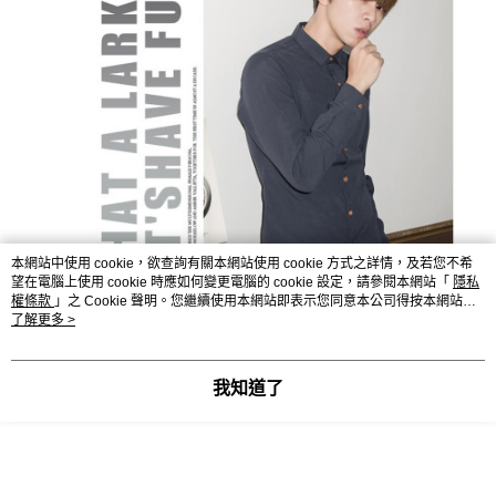
本網站中使用 cookie，欲查詢有關本網站使用 cookie 方式之詳情，及若您不希
望在電腦上使用 cookie 時應如何變更電腦的 cookie 設定，請參閱本網站「
隱私
權條款
」之 Cookie 聲明。您繼續使用本網站即表示您同意本公司得按本網站使
用條款之 Cookie 聲明使用 cookie。
了解更多 >
我知道了
【酒紅色】