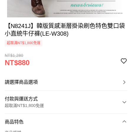
【N8241J】韓版質感漸層掛染刷色特色雙口袋
小直統牛仔褲(LE-W308)
超取滿NT$1,800免運
NT$1,280
NT$880
請選擇商品選項
付款與運送方式
超取滿NT$1,800免運
付款方式
商品特色
信用卡一次付款