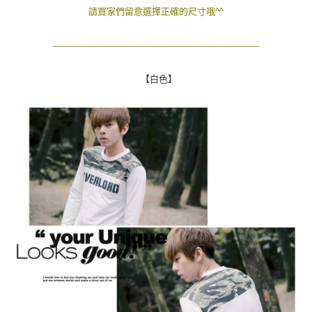
２．訂單成立數日內，您將收到繳費通知簡訊。
請買家們留意選擇正確的尺寸哦^^
每筆NT$80，滿NT$1,800(含以上)免運費
３．收到繳費通知簡訊後14天內，點擊此簡訊中的連結，可透過四大超商／
ATM／網路銀行／等多元方式進行付款，方視為交易完成。
7-11付款取貨
--------------------------------------------------------------------------
※ 請注意：結帳手續完成當下不需立刻繳費，但若您需要取消訂單，請聯絡
每筆NT$80，滿NT$1,800(含以上)免運費
購買商品的店家。未經商家同意取消之訂單仍視為有效，需透過AFTEE先享
後付繳納相關費用。
【白色】
先付款後7-11取貨
※ 交易是否成功請以「AFTEE先享後付 」之結帳頁面顯示為準，若有關於
是否繳費成功／繳費後需取消欲退款等相關疑問，請聯繫「AFTEE先享後付
每筆NT$80，滿NT$1,800(含以上)免運費
客戶支援中心」
https://netprotections.freshdesk.com/support/home
宅配
【注意事項】
１．透過由恩沛科技股份有限公司提供之「AFTEE先享後付」服務完成之交
每筆NT$120，滿NT$3,000(含以上)免運費
易，需依本服務之必要範圍內提供個人資料，並將交易相關給付款項請求債
權轉讓予恩沛科技股份有限公司。
２．關於個人資料處理事宜，請瀏覽以下網址：
https://aftee.tw/terms/#terms3
３．未成年的使用者請事先徵得法定代理人或監護人之同意方可使用
「AFTEE先享後付」，若未經同意申辦者引起之損失，本公司不負相關責
任。
４．使用「AFTEE先享後付」時，將依據個別帳號之用戶狀況，依本公司即
時審查核予不同之上限額度；若仍有額度不足之情形，本公司將視審查結果
請求用戶進行身份認證。
５．嚴禁一人註冊多個帳號或使用他人資訊註冊。若發現惡意使用之情形，
恩沛科技股份有限公司將有權停止該用戶之使用額度並採取法律行動。