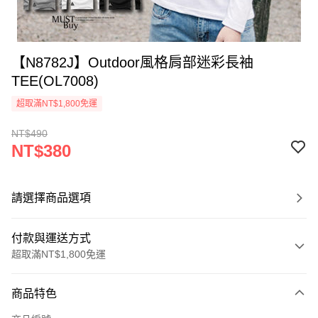
【N8782J】Outdoor風格肩部迷彩長袖
TEE(OL7008)
超取滿NT$1,800免運
NT$490
NT$380
請選擇商品選項
付款與運送方式
超取滿NT$1,800免運
付款方式
商品特色
信用卡一次付款