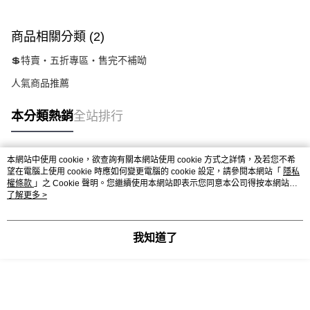
商品相關分類 (2)
💲特賣‧五折專區‧售完不補呦
人氣商品推薦
本分類熱銷
全站排行
本網站中使用 cookie，欲查詢有關本網站使用 cookie 方式之詳情，及若您不希
熱門標籤
望在電腦上使用 cookie 時應如何變更電腦的 cookie 設定，請參閱本網站「
隱私
權條款
」之 Cookie 聲明。您繼續使用本網站即表示您同意本公司得按本網站使
用條款之 Cookie 聲明使用 cookie。
了解更多 >
我知道了