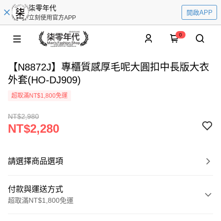
柒零年代
開啟APP
立刻使用官方APP
0
【N8872J】專櫃質感厚毛呢大圓扣中長版大衣
外套(HO-DJ909)
超取滿NT$1,800免運
NT$2,980
NT$2,280
請選擇商品選項
付款與運送方式
超取滿NT$1,800免運
付款方式