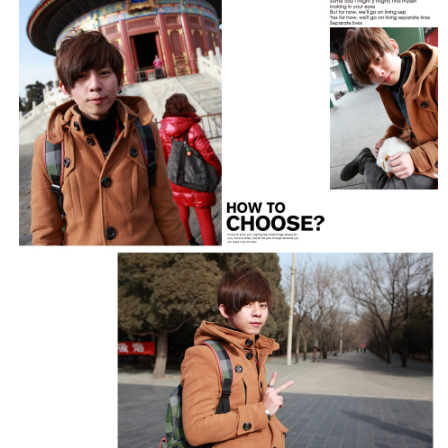
５．嚴禁一人註冊多個帳號或使用他人資訊註冊。若發現惡意使用之情形，
恩沛科技股份有限公司將有權停止該用戶之使用額度並採取法律行動。