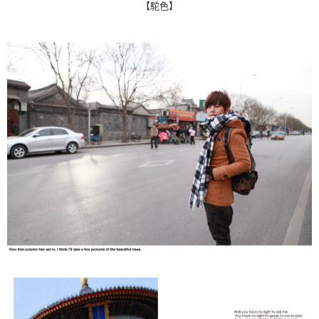
每筆NT$80，滿NT$1,800(含以上)免運費
【駝色】
【「AFTEE先享後付」結帳流程】
１．於結帳方式選擇「AFTEE先享後付」後，將跳轉至「AFTEE先享後付」
先付款後全家取貨
結帳頁面，進行簡訊認證並確認金額後，即可完成結帳。
２．訂單成立數日內，您將收到繳費通知簡訊。
每筆NT$80，滿NT$1,800(含以上)免運費
３．收到繳費通知簡訊後14天內，點擊此簡訊中的連結，可透過四大超商／
ATM／網路銀行／等多元方式進行付款，方視為交易完成。
7-11付款取貨
※ 請注意：結帳手續完成當下不需立刻繳費，但若您需要取消訂單，請聯絡
每筆NT$80，滿NT$1,800(含以上)免運費
購買商品的店家。未經商家同意取消之訂單仍視為有效，需透過AFTEE先享
後付繳納相關費用。
先付款後7-11取貨
※ 交易是否成功請以「AFTEE先享後付 」之結帳頁面顯示為準，若有關於
是否繳費成功／繳費後需取消欲退款等相關疑問，請聯繫「AFTEE先享後付
每筆NT$80，滿NT$1,800(含以上)免運費
客戶支援中心」
https://netprotections.freshdesk.com/support/home
宅配
【注意事項】
１．透過由恩沛科技股份有限公司提供之「AFTEE先享後付」服務完成之交
每筆NT$120，滿NT$3,000(含以上)免運費
易，需依本服務之必要範圍內提供個人資料，並將交易相關給付款項請求債
權轉讓予恩沛科技股份有限公司。
２．關於個人資料處理事宜，請瀏覽以下網址：
https://aftee.tw/terms/#terms3
３．未成年的使用者請事先徵得法定代理人或監護人之同意方可使用
「AFTEE先享後付」，若未經同意申辦者引起之損失，本公司不負相關責
任。
４．使用「AFTEE先享後付」時，將依據個別帳號之用戶狀況，依本公司即
時審查核予不同之上限額度；若仍有額度不足之情形，本公司將視審查結果
請求用戶進行身份認證。