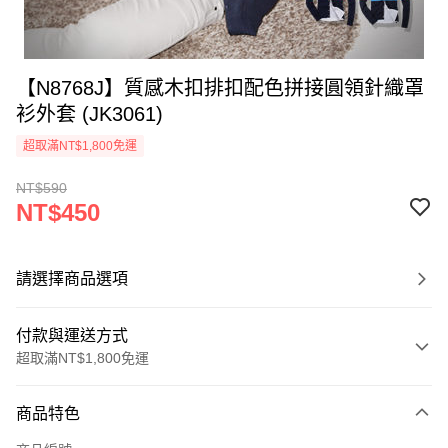
【N8768J】質感木扣排扣配色拼接圓領針織罩
衫外套 (JK3061)
超取滿NT$1,800免運
NT$590
NT$450
請選擇商品選項
付款與運送方式
超取滿NT$1,800免運
付款方式
商品特色
信用卡一次付款