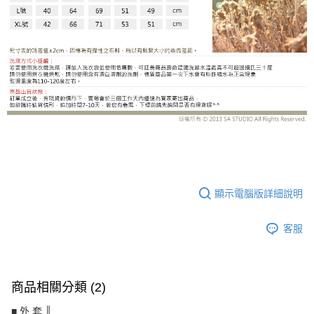
JK3061BJ
顯示電腦版詳細說明
客服
商品相關分類 (2)
■ 外 套 ║