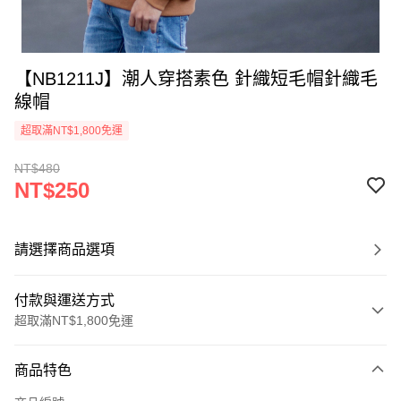
【NB1211J】潮人穿搭素色 針織短毛帽針織毛
線帽
超取滿NT$1,800免運
NT$480
NT$250
請選擇商品選項
付款與運送方式
超取滿NT$1,800免運
付款方式
商品特色
信用卡一次付款