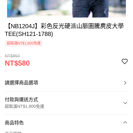
【NB1204J】彩色反光硬派山脈圖騰麂皮大學
TEE(SH121-1788)
超取滿NT$1,800免運
NT$850
NT$580
請選擇商品選項
付款與運送方式
超取滿NT$1,800免運
付款方式
商品特色
信用卡一次付款