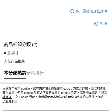
顯示電腦版詳細說明
客服
商品相關分類 (2)
■ 長 褲 ║
人氣商品推薦
本分類熱銷
全站排行
本網站中使用 cookie，欲查詢有關本網站使用 cookie 方式之詳情，及若您不希
熱門標籤
望在電腦上使用 cookie 時應如何變更電腦的 cookie 設定，請參閱本網站「
隱私
權條款
」之 Cookie 聲明。您繼續使用本網站即表示您同意本公司得按本網站使
用條款之 Cookie 聲明使用 cookie。
了解更多 >