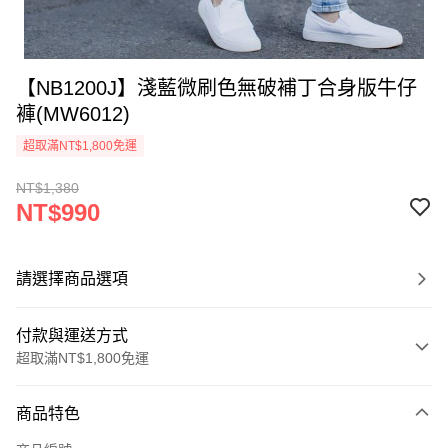
【NB1200J】淺藍微刷色無破補丁合身版牛仔
褲(MW6012)
超取滿NT$1,800免運
NT$1,380
NT$990
請選擇商品選項
付款與運送方式
超取滿NT$1,800免運
付款方式
商品特色
信用卡一次付款