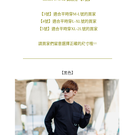
２．訂單成立數日內，您將收到繳費通知簡訊。
每筆NT$80，滿NT$1,800(含以上)免運費
３．收到繳費通知簡訊後14天內，點擊此簡訊中的連結，可透過四大超商／
【3號】適合平時穿M-L號的買家
ATM／網路銀行／等多元方式進行付款，方視為交易完成。
7-11付款取貨
※ 請注意：結帳手續完成當下不需立刻繳費，但若您需要取消訂單，請聯絡
【4號】適合平時穿L-XL號的買家
每筆NT$80，滿NT$1,800(含以上)免運費
購買商品的店家。未經商家同意取消之訂單仍視為有效，需透過AFTEE先享
【5號】適合平時穿XL-2L號的買家
後付繳納相關費用。
先付款後7-11取貨
※ 交易是否成功請以「AFTEE先享後付 」之結帳頁面顯示為準，若有關於
是否繳費成功／繳費後需取消欲退款等相關疑問，請聯繫「AFTEE先享後付
請買家們留意選擇正確的尺寸哦^^
每筆NT$80，滿NT$1,800(含以上)免運費
客戶支援中心」
https://netprotections.freshdesk.com/support/home
宅配
--------------------------------------------------------------------------
【注意事項】
１．透過由恩沛科技股份有限公司提供之「AFTEE先享後付」服務完成之交
每筆NT$120，滿NT$3,000(含以上)免運費
易，需依本服務之必要範圍內提供個人資料，並將交易相關給付款項請求債
【黑色】
權轉讓予恩沛科技股份有限公司。
２．關於個人資料處理事宜，請瀏覽以下網址：
https://aftee.tw/terms/#terms3
３．未成年的使用者請事先徵得法定代理人或監護人之同意方可使用
「AFTEE先享後付」，若未經同意申辦者引起之損失，本公司不負相關責
任。
４．使用「AFTEE先享後付」時，將依據個別帳號之用戶狀況，依本公司即
時審查核予不同之上限額度；若仍有額度不足之情形，本公司將視審查結果
請求用戶進行身份認證。
５．嚴禁一人註冊多個帳號或使用他人資訊註冊。若發現惡意使用之情形，
恩沛科技股份有限公司將有權停止該用戶之使用額度並採取法律行動。