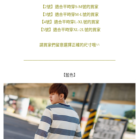
２．訂單成立數日內，您將收到繳費通知簡訊。
【2號】適合平時穿S-M號的買家
每筆NT$80，滿NT$1,800(含以上)免運費
３．收到繳費通知簡訊後14天內，點擊此簡訊中的連結，可透過四大超商／
【3號】適合平時穿M-L號的買家
ATM／網路銀行／等多元方式進行付款，方視為交易完成。
7-11付款取貨
※ 請注意：結帳手續完成當下不需立刻繳費，但若您需要取消訂單，請聯絡
【4號】適合平時穿L-XL號的買家
每筆NT$80，滿NT$1,800(含以上)免運費
購買商品的店家。未經商家同意取消之訂單仍視為有效，需透過AFTEE先享
【5號】適合平時穿XL-2L號的買家
後付繳納相關費用。
先付款後7-11取貨
※ 交易是否成功請以「AFTEE先享後付 」之結帳頁面顯示為準，若有關於
是否繳費成功／繳費後需取消欲退款等相關疑問，請聯繫「AFTEE先享後付
請買家們留意選擇正確的尺寸哦^^
每筆NT$80，滿NT$1,800(含以上)免運費
客戶支援中心」
https://netprotections.freshdesk.com/support/home
宅配
--------------------------------------------------------------------------
【注意事項】
１．透過由恩沛科技股份有限公司提供之「AFTEE先享後付」服務完成之交
每筆NT$120，滿NT$3,000(含以上)免運費
易，需依本服務之必要範圍內提供個人資料，並將交易相關給付款項請求債
【藍色】
權轉讓予恩沛科技股份有限公司。
２．關於個人資料處理事宜，請瀏覽以下網址：
https://aftee.tw/terms/#terms3
３．未成年的使用者請事先徵得法定代理人或監護人之同意方可使用
「AFTEE先享後付」，若未經同意申辦者引起之損失，本公司不負相關責
任。
４．使用「AFTEE先享後付」時，將依據個別帳號之用戶狀況，依本公司即
時審查核予不同之上限額度；若仍有額度不足之情形，本公司將視審查結果
請求用戶進行身份認證。
５．嚴禁一人註冊多個帳號或使用他人資訊註冊。若發現惡意使用之情形，
恩沛科技股份有限公司將有權停止該用戶之使用額度並採取法律行動。