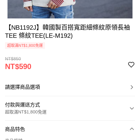
【NB1192J】韓國製百搭寬距細條紋原領長袖
TEE 條紋TEE(LE-M192)
超取滿NT$1,800免運
NT$850
NT$590
請選擇商品選項
付款與運送方式
超取滿NT$1,800免運
付款方式
商品特色
信用卡一次付款