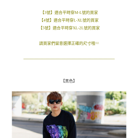
２．訂單成立數日內，您將收到繳費通知簡訊。
每筆NT$80，滿NT$1,800(含以上)免運費
３．收到繳費通知簡訊後14天內，點擊此簡訊中的連結，可透過四大超商／
【3號】適合平時穿M-L號的買家
ATM／網路銀行／等多元方式進行付款，方視為交易完成。
7-11付款取貨
【4號】適合平時穿L-XL號的買家
※ 請注意：結帳手續完成當下不需立刻繳費，但若您需要取消訂單，請聯絡
每筆NT$80，滿NT$1,800(含以上)免運費
購買商品的店家。未經商家同意取消之訂單仍視為有效，需透過AFTEE先享
【5號】適合平時穿XL-2L號的買家
後付繳納相關費用。
先付款後7-11取貨
※ 交易是否成功請以「AFTEE先享後付 」之結帳頁面顯示為準，若有關於
請買家們留意選擇正確的尺寸哦^^
是否繳費成功／繳費後需取消欲退款等相關疑問，請聯繫「AFTEE先享後付
每筆NT$80，滿NT$1,800(含以上)免運費
客戶支援中心」
https://netprotections.freshdesk.com/support/home
宅配
--------------------------------------------------------------------------
【注意事項】
１．透過由恩沛科技股份有限公司提供之「AFTEE先享後付」服務完成之交
每筆NT$120，滿NT$3,000(含以上)免運費
易，需依本服務之必要範圍內提供個人資料，並將交易相關給付款項請求債
權轉讓予恩沛科技股份有限公司。
【黑色】
２．關於個人資料處理事宜，請瀏覽以下網址：
https://aftee.tw/terms/#terms3
３．未成年的使用者請事先徵得法定代理人或監護人之同意方可使用
「AFTEE先享後付」，若未經同意申辦者引起之損失，本公司不負相關責
任。
４．使用「AFTEE先享後付」時，將依據個別帳號之用戶狀況，依本公司即
時審查核予不同之上限額度；若仍有額度不足之情形，本公司將視審查結果
請求用戶進行身份認證。
５．嚴禁一人註冊多個帳號或使用他人資訊註冊。若發現惡意使用之情形，
恩沛科技股份有限公司將有權停止該用戶之使用額度並採取法律行動。