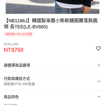
【NB1186J】韓國製漸層小熊軟糖圖騰落肩圓
領 長TEE(LE-BV665)
超取滿NT$1,800免運
NT$1,080
NT$750
請選擇商品選項
付款與運送方式
超取滿NT$1,800免運
付款方式
商品特色
信用卡一次付款