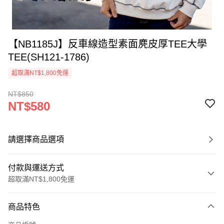
【NB1185J】反車線造型素面麂皮厚TEE大學
TEE(SH121-1786)
超取滿NT$1,800免運
NT$850
NT$580
請選擇商品選項
付款與運送方式
超取滿NT$1,800免運
付款方式
商品特色
信用卡一次付款