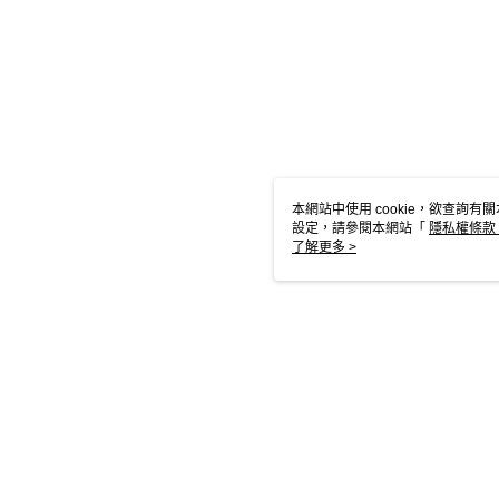
本網站中使用 cookie，欲查詢有關
設定，請參閱本網站「
隱私權條款
使用 cookie。
了解更多 >