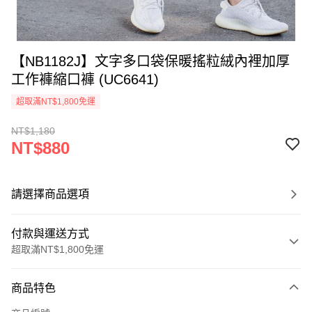
【NB1182J】文字多口袋保暖搖粒絨內裡加厚
工作褲縮口褲 (UC6641)
超取滿NT$1,800免運
NT$1,180
NT$880
請選擇商品選項
付款與運送方式
超取滿NT$1,800免運
付款方式
商品特色
信用卡一次付款