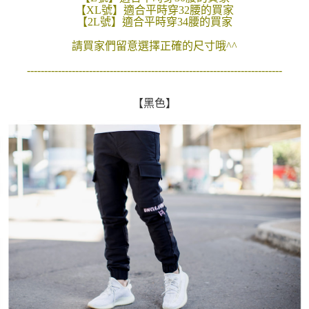
【XL號】適合平時穿32腰的買家
２．訂單成立數日內，您將收到繳費通知簡訊。
每筆NT$80，滿NT$1,800(含以上)免運費
【2L號】適合平時穿34腰的買家
３．收到繳費通知簡訊後14天內，點擊此簡訊中的連結，可透過四大超商／
ATM／網路銀行／等多元方式進行付款，方視為交易完成。
7-11付款取貨
請買家們留意選擇正確的尺寸哦^^
※ 請注意：結帳手續完成當下不需立刻繳費，但若您需要取消訂單，請聯絡
每筆NT$80，滿NT$1,800(含以上)免運費
購買商品的店家。未經商家同意取消之訂單仍視為有效，需透過AFTEE先享
--------------------------------------------------------------------------
後付繳納相關費用。
先付款後7-11取貨
※ 交易是否成功請以「AFTEE先享後付 」之結帳頁面顯示為準，若有關於
是否繳費成功／繳費後需取消欲退款等相關疑問，請聯繫「AFTEE先享後付
【黑色】
每筆NT$80，滿NT$1,800(含以上)免運費
客戶支援中心」
https://netprotections.freshdesk.com/support/home
宅配
【注意事項】
１．透過由恩沛科技股份有限公司提供之「AFTEE先享後付」服務完成之交
每筆NT$120，滿NT$3,000(含以上)免運費
易，需依本服務之必要範圍內提供個人資料，並將交易相關給付款項請求債
權轉讓予恩沛科技股份有限公司。
２．關於個人資料處理事宜，請瀏覽以下網址：
https://aftee.tw/terms/#terms3
３．未成年的使用者請事先徵得法定代理人或監護人之同意方可使用
「AFTEE先享後付」，若未經同意申辦者引起之損失，本公司不負相關責
任。
４．使用「AFTEE先享後付」時，將依據個別帳號之用戶狀況，依本公司即
時審查核予不同之上限額度；若仍有額度不足之情形，本公司將視審查結果
請求用戶進行身份認證。
５．嚴禁一人註冊多個帳號或使用他人資訊註冊。若發現惡意使用之情形，
恩沛科技股份有限公司將有權停止該用戶之使用額度並採取法律行動。